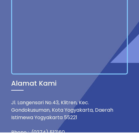
Alamat Kami
Jl. Langensari No.43, Klitren, Kec.
Gondokusuman, Kota Yogyakarta, Daerah
Istimewa Yogyakarta 55221
Phone : (0274) 512160