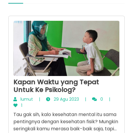
Kapan Waktu yang Tepat
Untuk Ke Psikolog?
lumut
|
29 Agu 2023
|
0
|
1
Tau gak sih, kalo kesehatan mental itu sama
pentingnya dengan kesehatan fisik? Mungkin
seringkali kamu merasa baik-baik saja, tapi