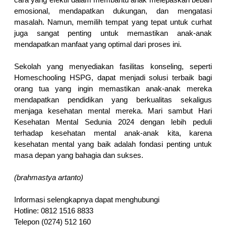
cara yang efektif dalam membantu anak melepaskan beban 
emosional, mendapatkan dukungan, dan mengatasi 
masalah. Namun, memilih tempat yang tepat untuk curhat 
juga sangat penting untuk memastikan anak-anak 
mendapatkan manfaat yang optimal dari proses ini.
Sekolah yang menyediakan fasilitas konseling, seperti 
Homeschooling HSPG, dapat menjadi solusi terbaik bagi 
orang tua yang ingin memastikan anak-anak mereka 
mendapatkan pendidikan yang berkualitas sekaligus 
menjaga kesehatan mental mereka. Mari sambut Hari 
Kesehatan Mental Sedunia 2024 dengan lebih peduli 
terhadap kesehatan mental anak-anak kita, karena 
kesehatan mental yang baik adalah fondasi penting untuk 
masa depan yang bahagia dan sukses.
(brahmastya artanto)
Informasi selengkapnya dapat menghubungi 
Hotline: 0812 1516 8833
Telepon (0274) 512 160