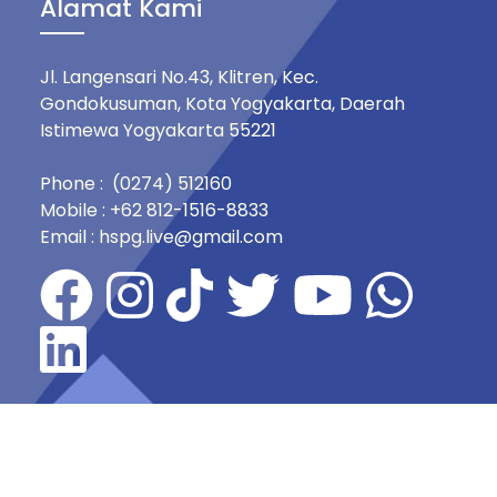
Alamat Kami
Jl. Langensari No.43, Klitren, Kec.
Gondokusuman, Kota Yogyakarta, Daerah
Istimewa Yogyakarta 55221
Phone : (0274) 512160
Mobile : +62 812-1516-8833
Email : hspg.live@gmail.com
HUBUNGI KAMI SEGERA