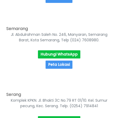
Semarang
Jl. Abdulrahman Saleh No. 246, Manyaran, Semarang
Barat, Kota Semarang, Telp (024) 7608980.
Hubungi WhatsApp
Peta Lokasi
Serang
Komplek KPKN. Jl. Bhakti 3C No.79 RT 01/10. Kel. Sumur
pecung, Kec. Serang. Telp. (0254) 7914841