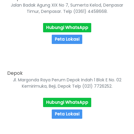
Jalan Badak Agung XIX No 7, Sumerta Kelod, Denpasar
Timur, Denpasar. Telp (0361) 4458668.
Hubungi WhatsApp
Peta Lokasi
Depok
Jl. Margonda Raya Perum Depok Indah 1 Blok E No. 02
Kemirimuka, Beji, Depok Telp (021) 7726252.
Hubungi WhatsApp
Peta Lokasi