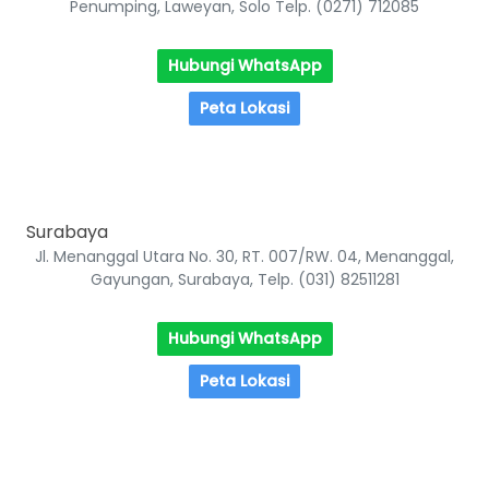
Penumping, Laweyan, Solo Telp. (0271) 712085
Hubungi WhatsApp
Peta Lokasi
Surabaya
Jl. Menanggal Utara No. 30, RT. 007/RW. 04, Menanggal,
Gayungan, Surabaya, Telp. (031) 82511281
Hubungi WhatsApp
Peta Lokasi