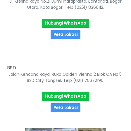
Jl. Kresna Raya No.21 Bumi Indraprasta, Bantarjati, Bogor
Utara, Kota Bogor, Telp (0251) 8360112.
Hubungi WhatsApp
Peta Lokasi
BSD
Jalan Kencana Raya, Ruko Golden Vienna 2 Blok CA No.5,
BSD City Tangsel. Telp (021) 75672190.
Hubungi WhatsApp
Peta Lokasi