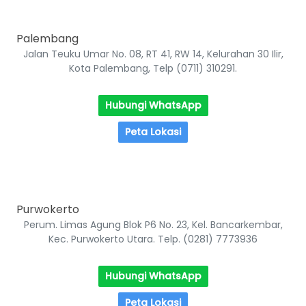
Palembang
Jalan Teuku Umar No. 08, RT 41, RW 14, Kelurahan 30 Ilir,
Kota Palembang, Telp (0711) 310291.
Hubungi WhatsApp
Peta Lokasi
Purwokerto
Perum. Limas Agung Blok P6 No. 23, Kel. Bancarkembar,
Kec. Purwokerto Utara. Telp. (0281) 7773936
Hubungi WhatsApp
Peta Lokasi