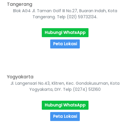
Tangerang
Blok AG4 Jl. Taman Golf III No.27, Buaran Indah, Kota
Tangerang. Telp (021) 59732134.
Hubungi WhatsApp
Peta Lokasi
Yogyakarta
Jl. Langensari No.43, Klitren, Kec. Gondokusuman, Kota
Yogyakarta, DIY. Telp (0274) 512160
Hubungi WhatsApp
Peta Lokasi