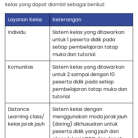
kelas yang dapat diambil sebagai berikut:
Layanan Kelas
Keterangan
Individu
Sistem kelas yang ditawarkan
untuk 1 peserta didik pada
setiap pembelajaran tatap
muka dan tutorial.
Komunitas
Sistem kelas yang ditawarkan
untuk 2 sampai dengan 10
peserta didik pada setiap
pembelajaran tatap muka dan
tutorial
Distance
Sistem kelas dengan
Learning class/
menggunakan moda jarak jauh
kelas jarak jauh
(daring) dikhususkan untuk
peserta didik yang jauh dari