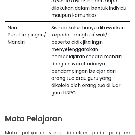
akses lokasi HSPG dan dapat
dilakukan dalam bentuk individu
maupun komunitas.
Non
Sistem kelas hanya ditawarkan
Pendampingan/
kepada orangtua/ wali/
Mandiri
peserta didik jika ingin
menyelenggarakan
pembelajaran secara mandiri
dengan syarat adanya
pendampingan belajar dari
orang tua atau guru yang
dikelola oleh orang tua di luar
guru HSPG.
Mata Pelajaran
Mata pelajaran yang diberikan pada program