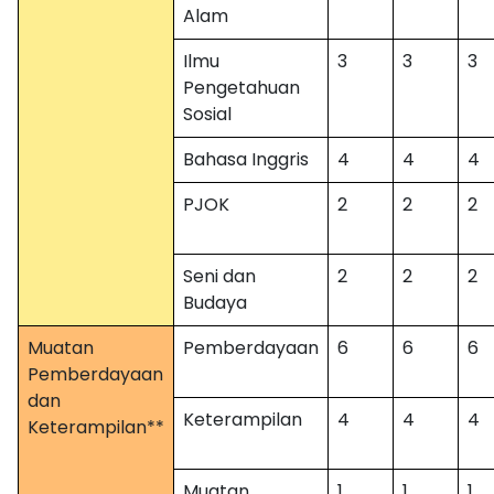
Alam
Ilmu
3
3
3
Pengetahuan
Sosial
Bahasa Inggris
4
4
4
PJOK
2
2
2
Seni dan
2
2
2
Budaya
Muatan
Pemberdayaan
6
6
6
Pemberdayaan
dan
Keterampilan
4
4
4
Keterampilan**
Muatan
1
1
1